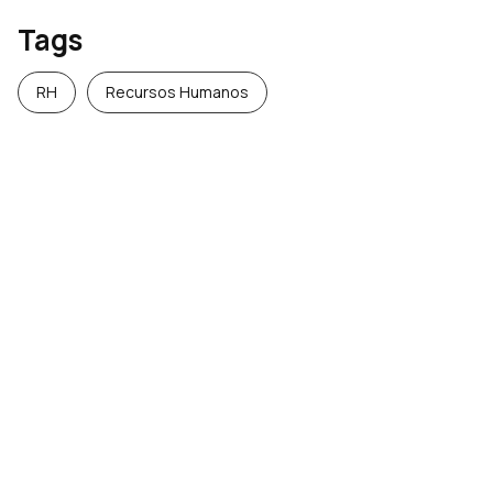
Tags
RH
Recursos Humanos