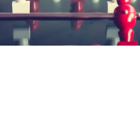
Isabel Holanda
1/7/2019
3/10/2025
