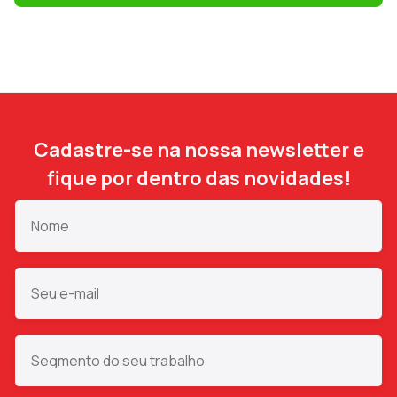
Cadastre-se na nossa newsletter e
fique por dentro das novidades!