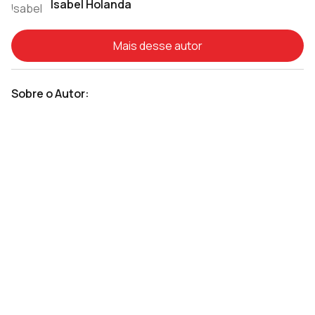
Isabel Holanda
Mais desse autor
Sobre o Autor: