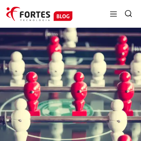

GESTÃO DE PESSOAS