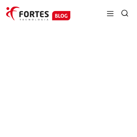

GESTÃO DE PESSOAS