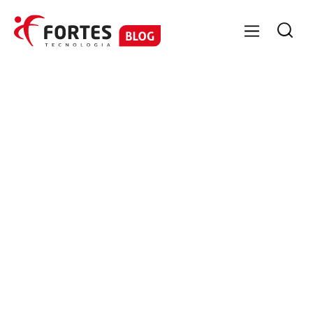

GESTÃO CONTÁBIL