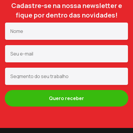
Cadastre-se na nossa newsletter e
fique por dentro das novidades!