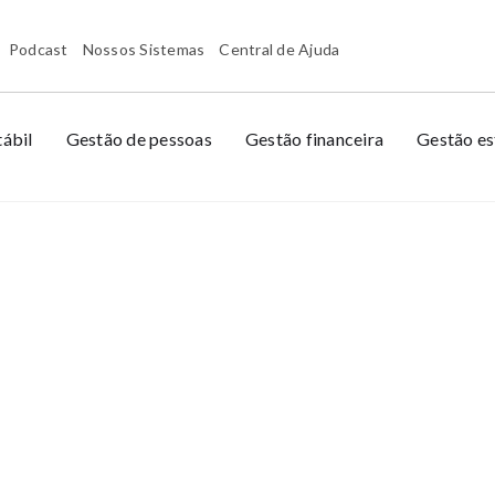
Podcast
Nossos Sistemas
Central de Ajuda
ábil
Gestão de pessoas
Gestão financeira
Gestão es