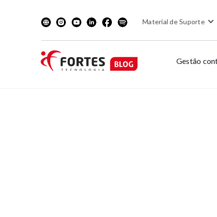
Material de Suporte
Gestão cont