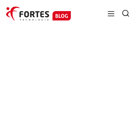

GESTÃO DE PESSOAS