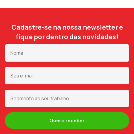
Cadastre-se na nossa newsletter e
fique por dentro das novidades!