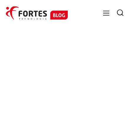

GESTÃO CONTÁBIL