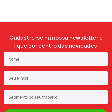
Cadastre-se na nossa newsletter e
fique por dentro das novidades!