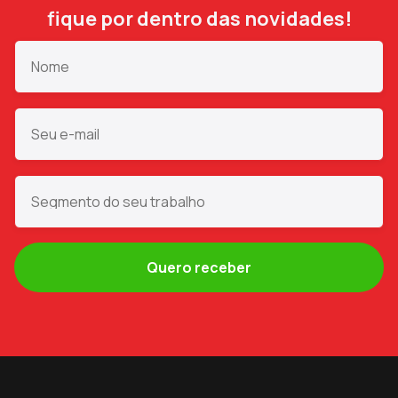
fique por dentro das novidades!