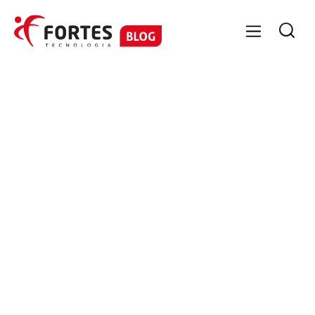

GESTÃO CONTÁBIL