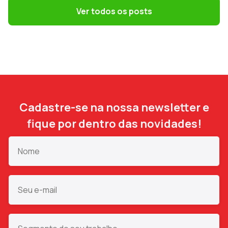
como escolher o melhor regime em 2027
Ver todos os posts
Cadastre-se na nossa newsletter e
fique por dentro das novidades!