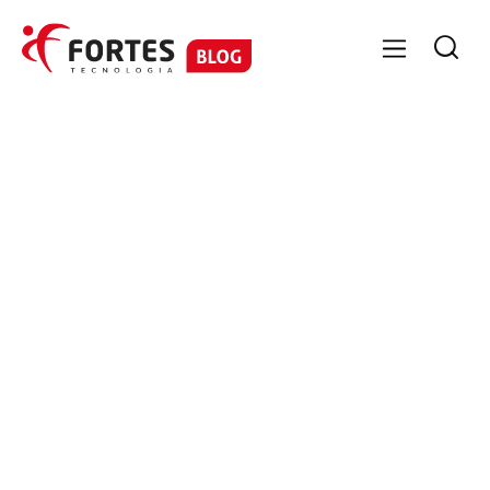

GESTÃO ESTRATÉGICA