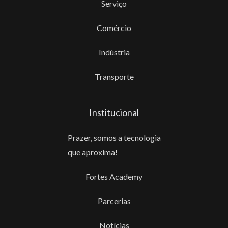
Serviço
Comércio
Indústria
Transporte
Institucional
Prazer, somos a tecnologia
que aproxíma!
Fortes Academy
Parcerias
Notícias