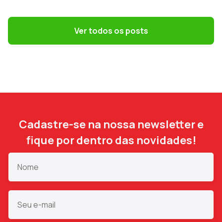
Terceirização: 7 riscos trabalhistas que o
DP precisa evitar
Ver todos os posts
Cadastre-se na nossa newsletter e
fique por dentro das novidades!