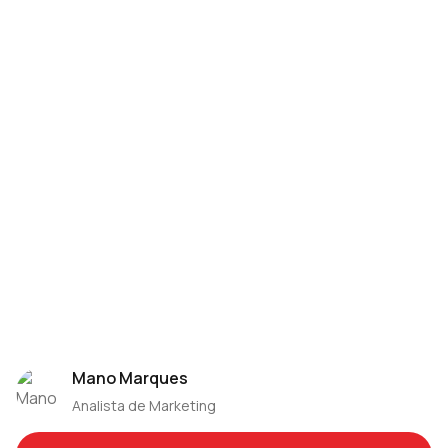
conheça o Fortes Contábil
Mano Marques
Analista de Marketing