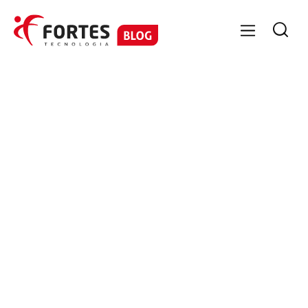

GESTÃO CONTÁBIL