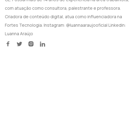
com atuação como consultora, palestrante e professora.
Criadora de conteúdo digital, atua como influenciadora na
Fortes Tecnologia. Instagram: @luannaaraujooficial Linkedin:
Luanna Araújo



