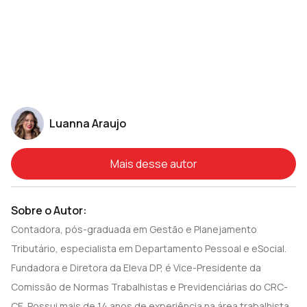
Luanna Araujo
Mais desse autor
Sobre o Autor:
Contadora, pós-graduada em Gestão e Planejamento
Tributário, especialista em Departamento Pessoal e eSocial.
Fundadora e Diretora da Eleva DP, é Vice-Presidente da
Comissão de Normas Trabalhistas e Previdenciárias do CRC-
CE. Possui mais de 14 anos de experiência na área trabalhista,