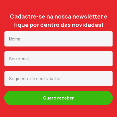
Cadastre-se na nossa newsletter e
fique por dentro das novidades!