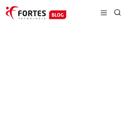

GESTÃO DE PESSOAS