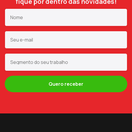
fique por dentro das novidades!