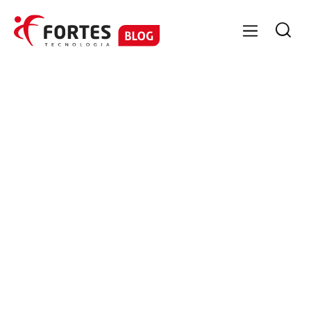

GESTÃO DE PESSOAS