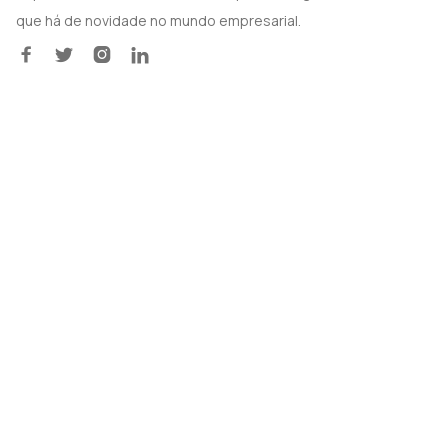
que há de novidade no mundo empresarial.



