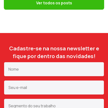
DP precisa evitar
Ver todos os posts
Cadastre-se na nossa newsletter e
fique por dentro das novidades!