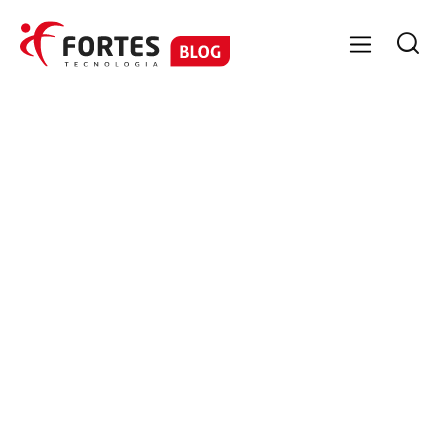

GESTÃO DE PESSOAS