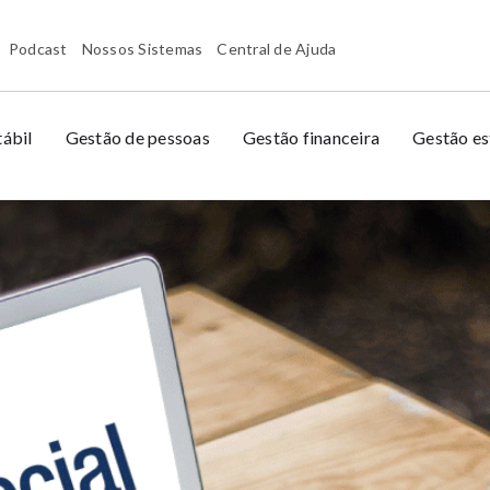
Podcast
Nossos Sistemas
Central de Ajuda
ábil
Gestão de pessoas
Gestão financeira
Gestão es