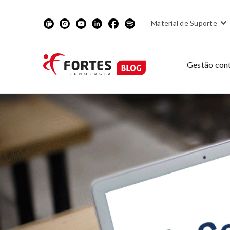
Material de Suporte
Gestão cont