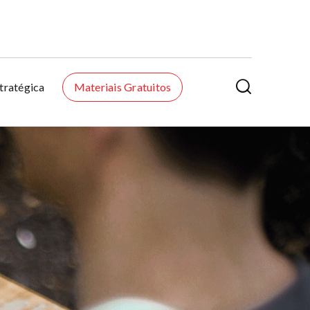

tratégica
Materiais Gratuitos