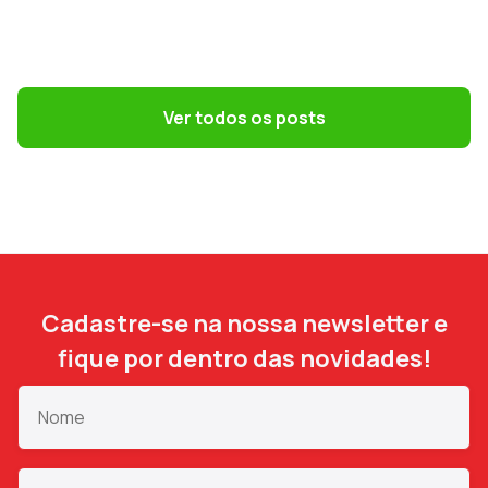
GESTÃO DE PESSOAS
Terceirização: 7 riscos trabalhistas que o
DP precisa evitar
Ver todos os posts
Cadastre-se na nossa newsletter e
fique por dentro das novidades!