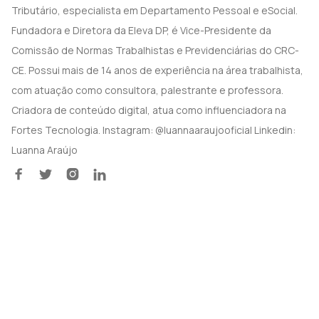
Tributário, especialista em Departamento Pessoal e eSocial.
Fundadora e Diretora da Eleva DP, é Vice-Presidente da
Comissão de Normas Trabalhistas e Previdenciárias do CRC-
CE. Possui mais de 14 anos de experiência na área trabalhista,
com atuação como consultora, palestrante e professora.
Criadora de conteúdo digital, atua como influenciadora na
Fortes Tecnologia. Instagram: @luannaaraujooficial Linkedin:
Luanna Araújo



