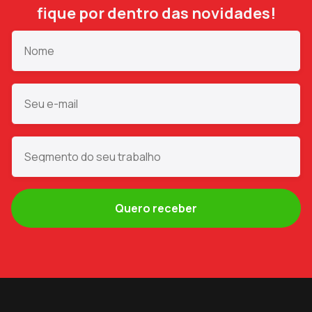
fique por dentro das novidades!