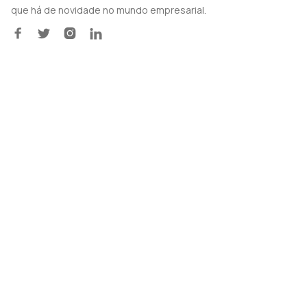
que há de novidade no mundo empresarial.



