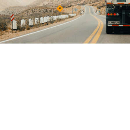
Equipe Fortes
9/10/2019
15/4/2025
Tecnologia
