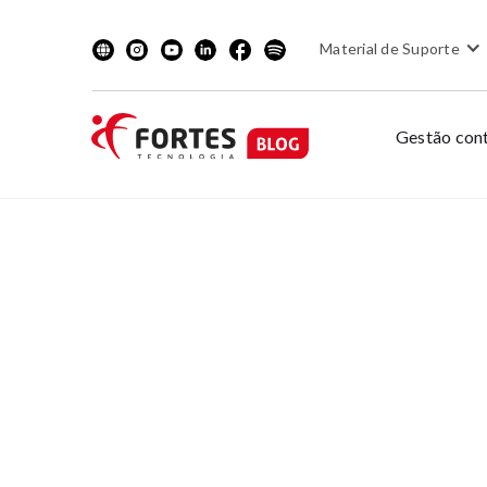
Material de Suporte
Gestão cont