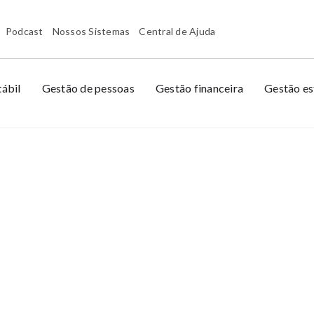
Podcast
Nossos Sistemas
Central de Ajuda
ábil
Gestão de pessoas
Gestão financeira
Gestão es