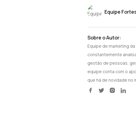
Equipe Forte
Sobre o Autor:
Equipe de marketing da
constantemente analisa
gestão de pessoas, gest
equipe conta com o apoi
que há de novidade no 



