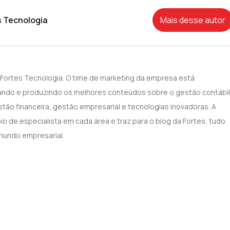
s Tecnologia
Mais desse autor
 Fortes Tecnologia. O time de marketing da empresa está
ndo e produzindo os melhores conteúdos sobre o gestão contábil
ão financeira, gestão empresarial e tecnologias inovadoras. A
o de especialista em cada área e traz para o blog da Fortes, tudo
mundo empresarial.