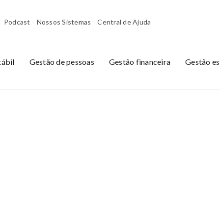
Podcast
Nossos Sistemas
Central de Ajuda
ábil
Gestão de pessoas
Gestão financeira
Gestão es