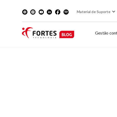
Material de Suporte
Gestão cont