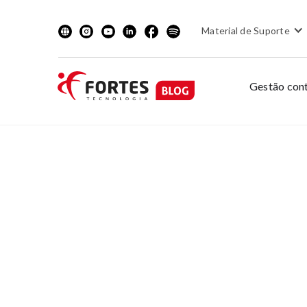
Material de Suporte
Gestão cont