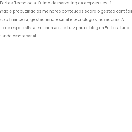
 Fortes Tecnologia. O time de marketing da empresa está
ndo e produzindo os melhores conteúdos sobre o gestão contábil
ão financeira, gestão empresarial e tecnologias inovadoras. A
o de especialista em cada área e traz para o blog da Fortes, tudo
mundo empresarial.