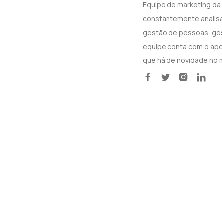
Equipe de marketing da
constantemente analisa
gestão de pessoas, gest
equipe conta com o apoi
que há de novidade no 



