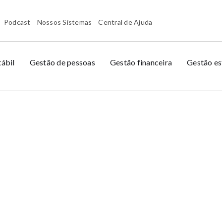
Podcast
Nossos Sistemas
Central de Ajuda
ábil
Gestão de pessoas
Gestão financeira
Gestão es