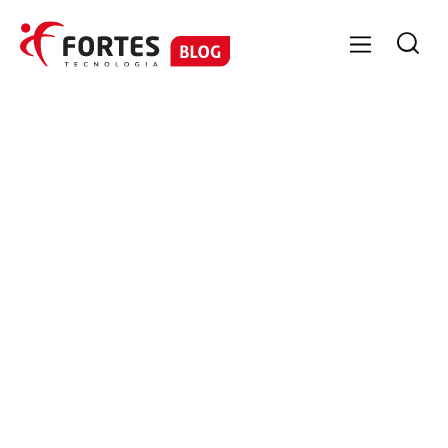

GESTÃO CONTÁBIL