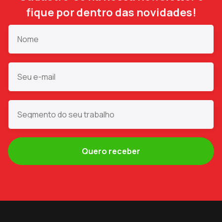
fique por dentro das novidades!