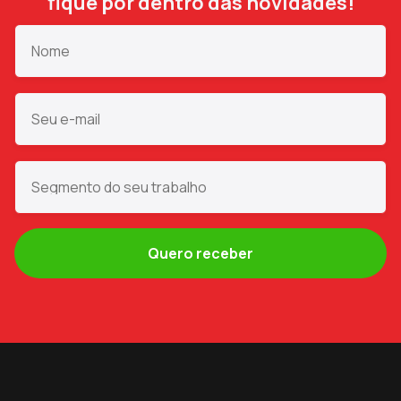
fique por dentro das novidades!