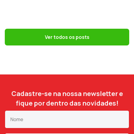
GESTÃO DE PESSOAS
Terceirização: 7 riscos trabalhistas que o
DP precisa evitar
Ver todos os posts
Cadastre-se na nossa newsletter e
fique por dentro das novidades!