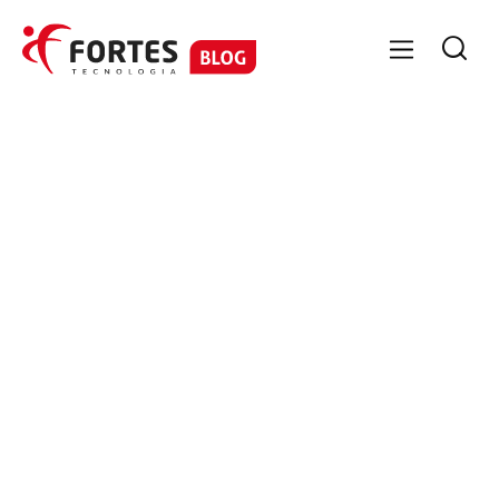

FORTES FINANCEIRO