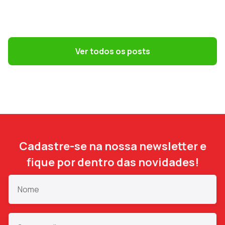
GESTÃO DE PESSOAS
Terceirização: 7 riscos trabalhistas que o
DP precisa evitar
Ver todos os posts
Cadastre-se na nossa newsletter e
fique por dentro das novidades!