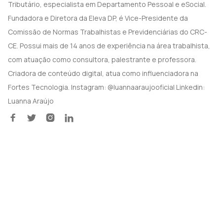
Tributário, especialista em Departamento Pessoal e eSocial.
Fundadora e Diretora da Eleva DP, é Vice-Presidente da
Comissão de Normas Trabalhistas e Previdenciárias do CRC-
CE. Possui mais de 14 anos de experiência na área trabalhista,
com atuação como consultora, palestrante e professora.
Criadora de conteúdo digital, atua como influenciadora na
Fortes Tecnologia. Instagram: @luannaaraujooficial Linkedin:
Luanna Araújo



