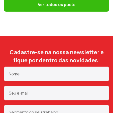
DP precisa evitar
Ver todos os posts
Cadastre-se na nossa newsletter e
fique por dentro das novidades!