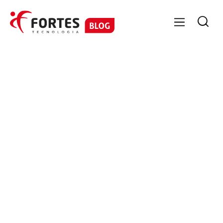

GESTÃO DE PESSOAS