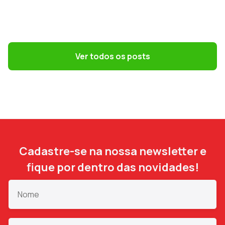
GESTÃO CONTÁBIL
Simples Nacional na Reforma Tributária:
como escolher o melhor regime em 2027
Ver todos os posts
Cadastre-se na nossa newsletter e
fique por dentro das novidades!