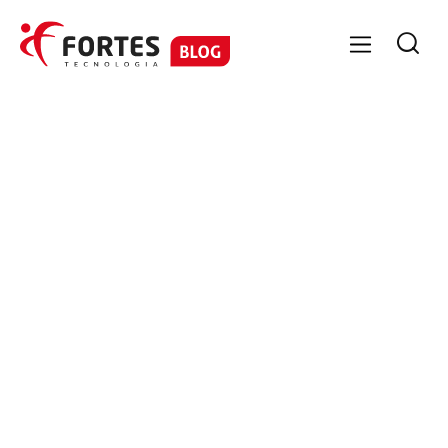

GESTÃO ESTRATÉGICA