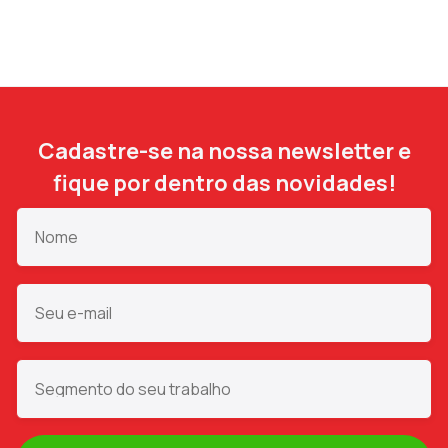
Cadastre-se na nossa newsletter e
fique por dentro das novidades!