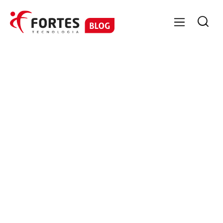

FORTES CONTÁBIL