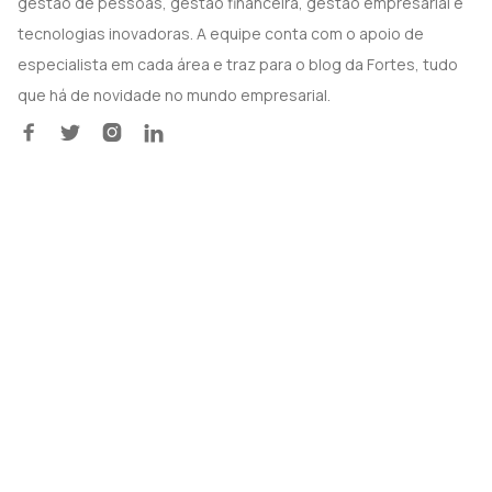
gestão de pessoas, gestão financeira, gestão empresarial e
tecnologias inovadoras. A equipe conta com o apoio de
especialista em cada área e traz para o blog da Fortes, tudo
que há de novidade no mundo empresarial.



