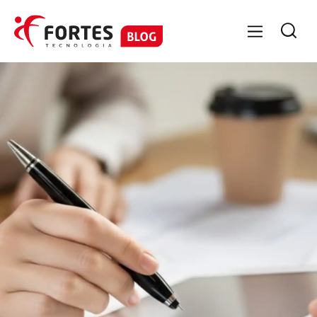

FORTES PESSOAL