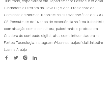
Tributário, especialista em Departamento Pessoal e eSocial.
Fundadora e Diretora da Eleva DP, é Vice-Presidente da
Comissão de Normas Trabalhistas e Previdenciárias do CRC-
CE. Possui mais de 14 anos de experiência na área trabalhista,
com atuação como consultora, palestrante e professora.
Criadora de conteúdo digital, atua como influenciadora na
Fortes Tecnologia. Instagram: @luannaaraujooficial Linkedin:
Luanna Araújo



