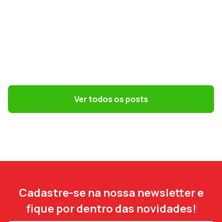
GESTÃO CONTÁBIL
Simples Nacional na Reforma Tributária:
como escolher o melhor regime em 2027
Ver todos os posts
Cadastre-se na nossa newsletter e
fique por dentro das novidades!