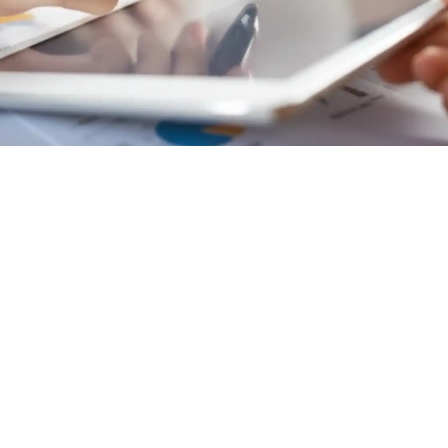
Luanna Araujo
18/12/2025
18/12/2025
