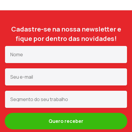
Cadastre-se na nossa newsletter e
fique por dentro das novidades!