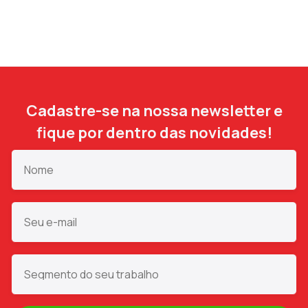
Cadastre-se na nossa newsletter e
fique por dentro das novidades!