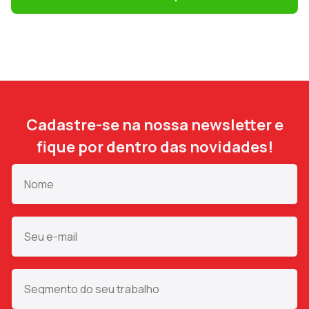
Cadastre-se na nossa newsletter e
fique por dentro das novidades!