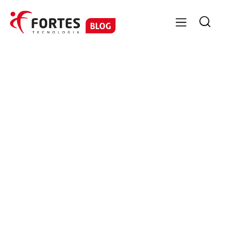

GESTÃO DE TRANSPORTE