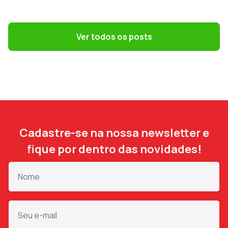
GESTÃO CONTÁBIL
Simples Nacional na Reforma Tributária:
como escolher o melhor regime em 2027
Ver todos os posts
Cadastre-se na nossa newsletter e
fique por dentro das novidades!