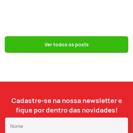
GESTÃO DE PESSOAS
Convenções coletivas e dissídios: o que
o DP precisa saber
Ver todos os posts
Cadastre-se na nossa newsletter e
fique por dentro das novidades!