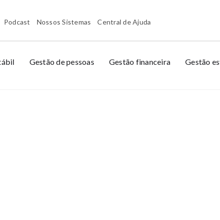
Podcast
Nossos Sistemas
Central de Ajuda
ábil
Gestão de pessoas
Gestão financeira
Gestão es