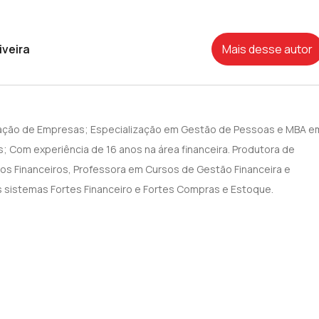
iveira
Mais desse autor
ação de Empresas; Especialização em Gestão de Pessoas e MBA e
s; Com experiência de 16 anos na área financeira. Produtora de
s Financeiros, Professora em Cursos de Gestão Financeira e
 sistemas Fortes Financeiro e Fortes Compras e Estoque.‍