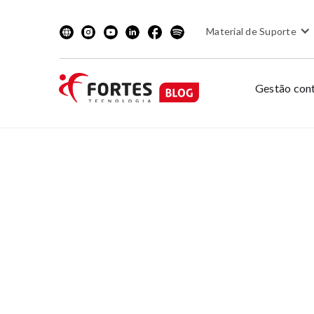
Material de Suporte
Gestão cont