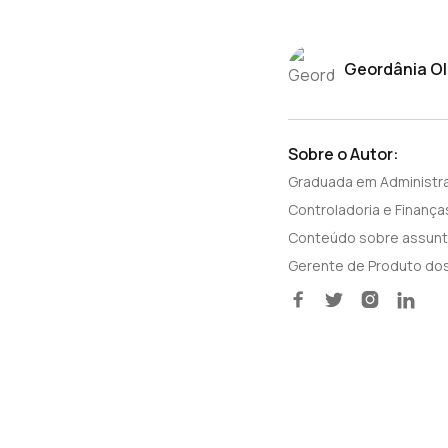
Geordânia Ol
Sobre o Autor:
Graduada em Administr
Controladoria e Finança
Conteúdo sobre assunto
Gerente de Produto dos



