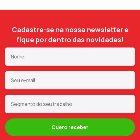
Cadastre-se na nossa newsletter e
fique por dentro das novidades!