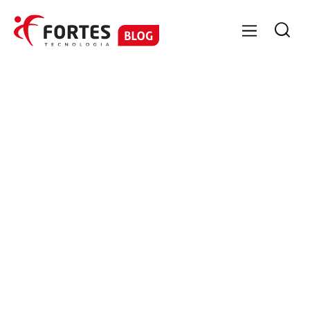

GESTÃO ESTRATÉGICA