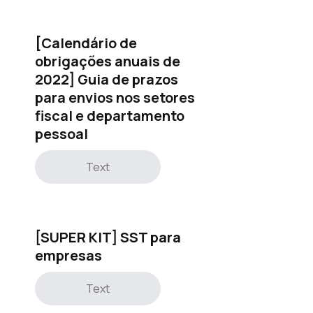
[Calendário de
obrigações anuais de
2022] Guia de prazos
para envios nos setores
fiscal e departamento
pessoal
Text
[SUPER KIT] SST para
empresas
Text