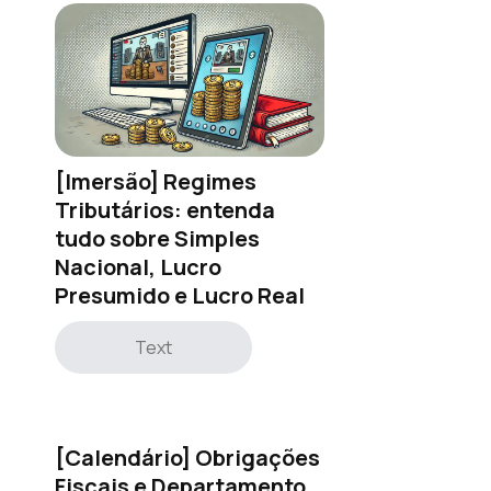
[Imersão] Regimes
Tributários: entenda
tudo sobre Simples
Nacional, Lucro
Presumido e Lucro Real
Text
[Calendário] Obrigações
Fiscais e Departamento