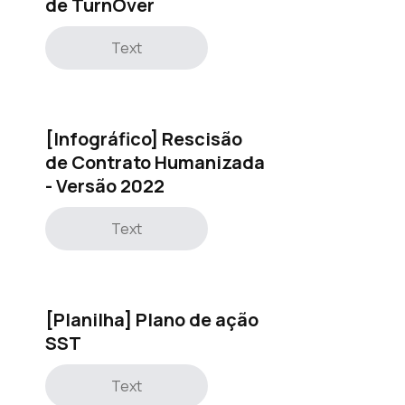
de TurnOver
Text
[Infográfico] Rescisão
de Contrato Humanizada
- Versão 2022
Text
[Planilha] Plano de ação
SST
Text