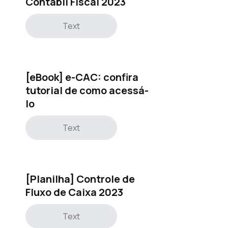
Contábil Fiscal 2023
Text
[eBook] e-CAC: confira
tutorial de como acessá-
lo
Text
[Planilha] Controle de
Fluxo de Caixa 2023
Text