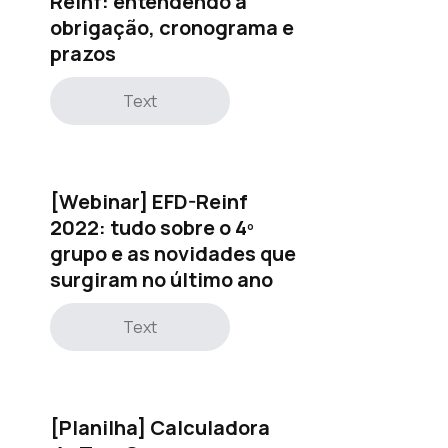
Reinf: entendendo a
obrigação, cronograma e
prazos
Text
[Webinar] EFD-Reinf
2022: tudo sobre o 4º
grupo e as novidades que
surgiram no último ano
Text
[Planilha] Calculadora