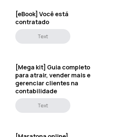
[eBook] Você está
contratado
Text
[Mega kit] Guia completo
para atrair, vender mais e
gerenciar clientes na
contabilidade
Text
[Maratona online]