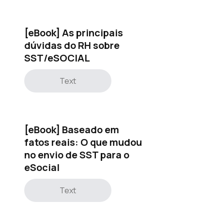
[eBook] As principais
dúvidas do RH sobre
SST/eSOCIAL
Text
[eBook] Baseado em
fatos reais: O que mudou
no envio de SST para o
eSocial
Text