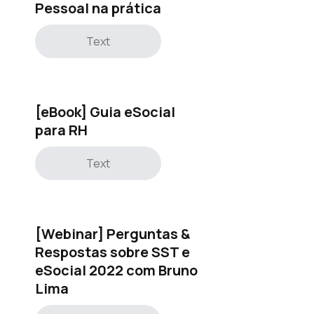
Pessoal na prática
Text
[eBook] Guia eSocial
para RH
Text
[Webinar] Perguntas &
Respostas sobre SST e
eSocial 2022 com Bruno
Lima