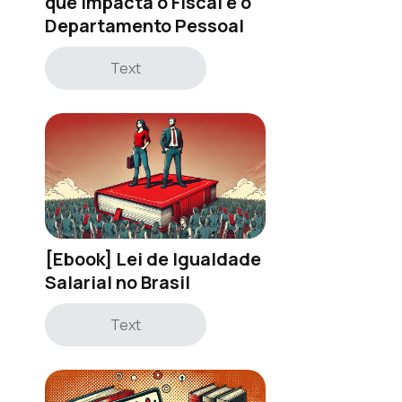
que impacta o Fiscal e o
Departamento Pessoal
Text
[Ebook] Lei de Igualdade
Salarial no Brasil
Text