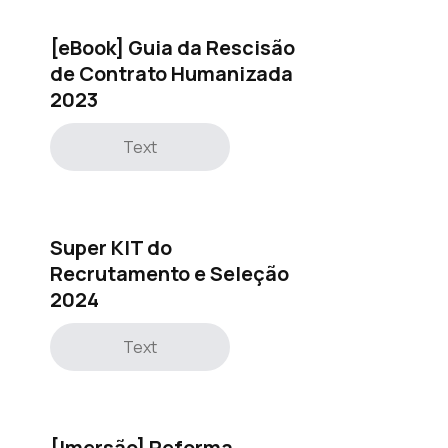
[eBook] Guia da Rescisão
de Contrato Humanizada
2023
Text
Super KIT do
Recrutamento e Seleção
2024
Text
[Imersão] Reforma