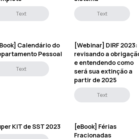
Text
Text
Book] Calendário do
[Webinar] DIRF 2023:
epartamento Pessoal
revisando a obrigaçã
e entendendo como
Text
será sua extinção a
partir de 2025
Text
per KIT de SST 2023
[eBook] Férias
Fracionadas