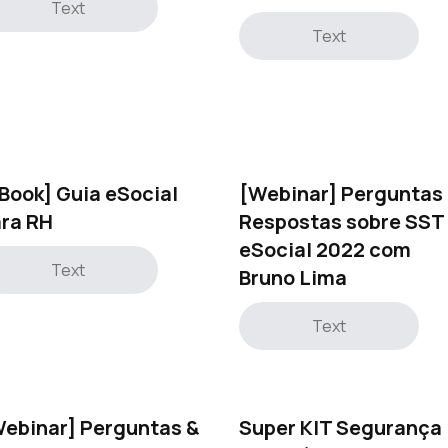
Text
Text
Book] Guia eSocial
[Webinar] Perguntas
ra RH
Respostas sobre SST
eSocial 2022 com
Text
Bruno Lima
Text
ebinar] Perguntas &
Super KIT Segurança