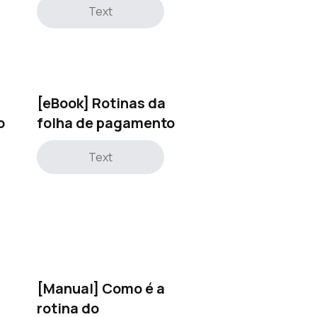
Text
[eBook] Rotinas da
o
folha de pagamento
Text
[Manual] Como é a
rotina do