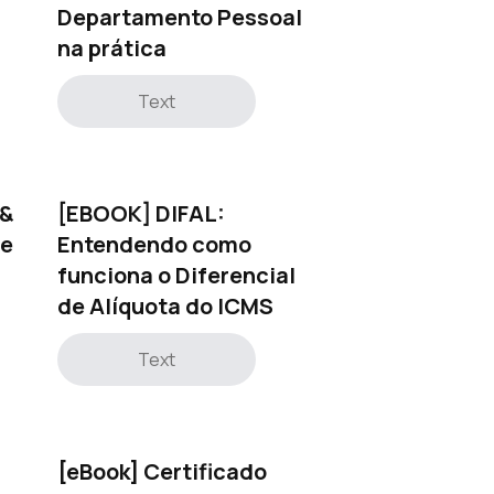
Departamento Pessoal
na prática
Text
 &
[EBOOK] DIFAL:
 e
Entendendo como
funciona o Diferencial
de Alíquota do ICMS
Text
[eBook] Certificado