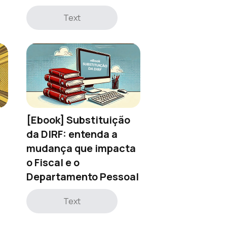
Text
[Ebook] Substituição
da DIRF: entenda a
mudança que impacta
o Fiscal e o
Departamento Pessoal
Text