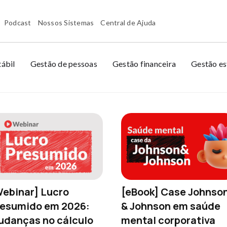
Podcast
Nossos Sistemas
Central de Ajuda
ábil
Gestão de pessoas
Gestão financeira
Gestão es
ebinar] Lucro
[eBook] Case Johnso
resumido em 2026:
& Johnson em saúde
danças no cálculo
mental corporativa