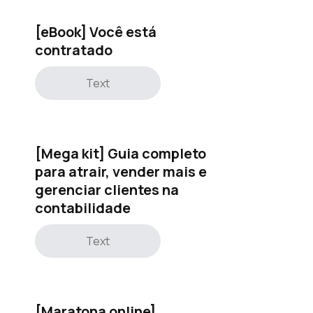
[eBook] Você está
contratado
Text
[Mega kit] Guia completo
para atrair, vender mais e
gerenciar clientes na
contabilidade
Text
[Maratona online]