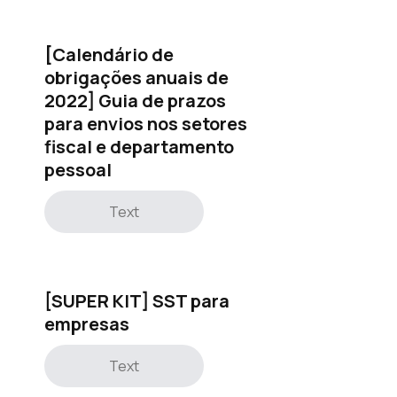
[Calendário de
obrigações anuais de
2022] Guia de prazos
para envios nos setores
fiscal e departamento
pessoal
Text
[SUPER KIT] SST para
empresas
Text