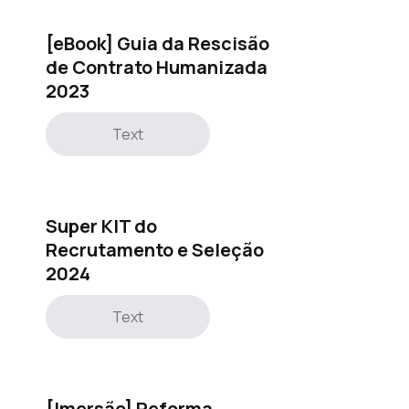
[eBook] Guia da Rescisão
de Contrato Humanizada
2023
Text
Super KIT do
Recrutamento e Seleção
2024
Text
[Imersão] Reforma