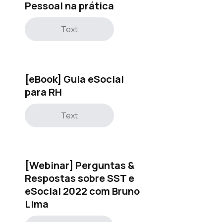
Pessoal na prática
Text
[eBook] Guia eSocial
para RH
Text
[Webinar] Perguntas &
Respostas sobre SST e
eSocial 2022 com Bruno
Lima