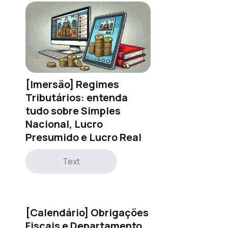
[Imersão] Regimes
Tributários: entenda
tudo sobre Simples
Nacional, Lucro
Presumido e Lucro Real
Text
[Calendário] Obrigações
Fiscais e Departamento