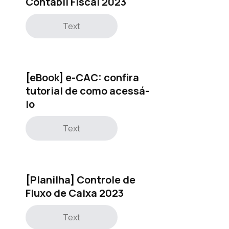
Contábil Fiscal 2023
Text
[eBook] e-CAC: confira
tutorial de como acessá-
lo
Text
[Planilha] Controle de
Fluxo de Caixa 2023
Text