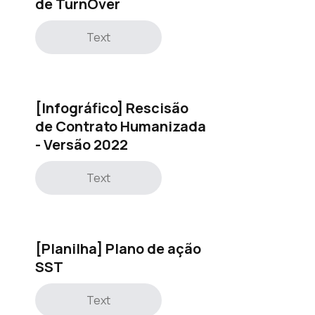
de TurnOver
Text
[Infográfico] Rescisão
de Contrato Humanizada
- Versão 2022
Text
[Planilha] Plano de ação
SST
Text