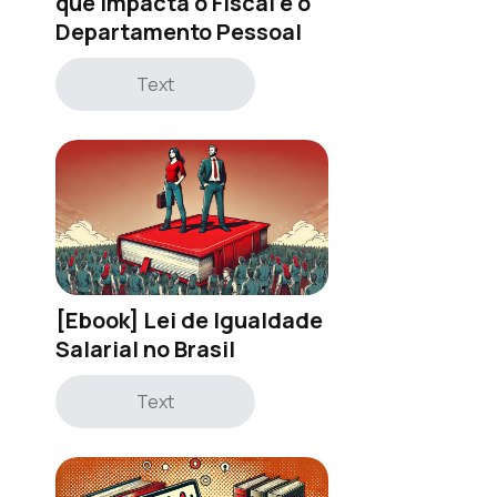
que impacta o Fiscal e o
Departamento Pessoal
Text
[Ebook] Lei de Igualdade
Salarial no Brasil
Text