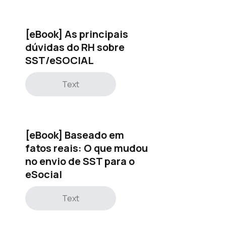
[eBook] As principais
dúvidas do RH sobre
SST/eSOCIAL
Text
[eBook] Baseado em
fatos reais: O que mudou
no envio de SST para o
eSocial
Text