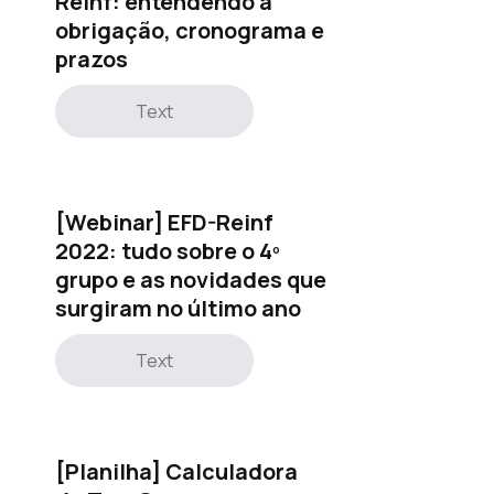
Reinf: entendendo a
obrigação, cronograma e
prazos
Text
[Webinar] EFD-Reinf
2022: tudo sobre o 4º
grupo e as novidades que
surgiram no último ano
Text
[Planilha] Calculadora