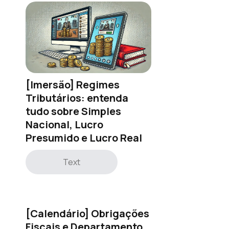
[Imersão] Regimes
Tributários: entenda
tudo sobre Simples
Nacional, Lucro
Presumido e Lucro Real
Text
[Calendário] Obrigações
Fiscais e Departamento