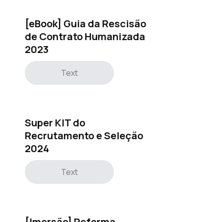
[eBook] Guia da Rescisão
de Contrato Humanizada
2023
Text
Super KIT do
Recrutamento e Seleção
2024
Text
[Imersão] Reforma