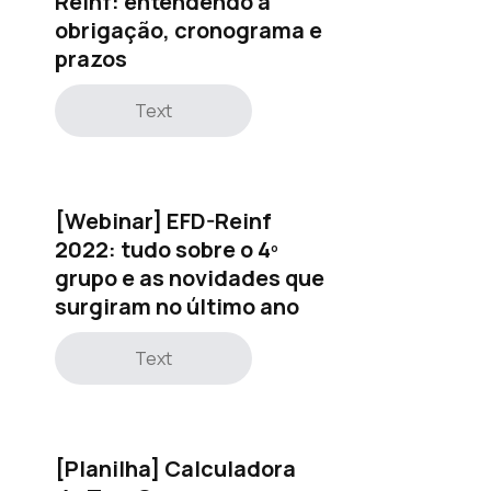
Reinf: entendendo a
obrigação, cronograma e
prazos
Text
[Webinar] EFD-Reinf
2022: tudo sobre o 4º
grupo e as novidades que
surgiram no último ano
Text
[Planilha] Calculadora