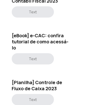
Contábil Fiscal 2023
Text
[eBook] e-CAC: confira
tutorial de como acessá-
lo
Text
[Planilha] Controle de
Fluxo de Caixa 2023
Text