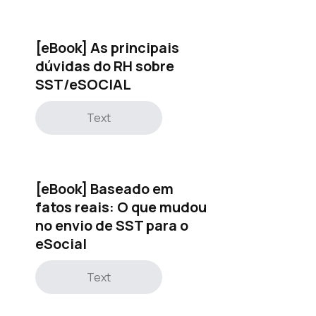
[eBook] As principais
dúvidas do RH sobre
SST/eSOCIAL
Text
[eBook] Baseado em
fatos reais: O que mudou
no envio de SST para o
eSocial
Text