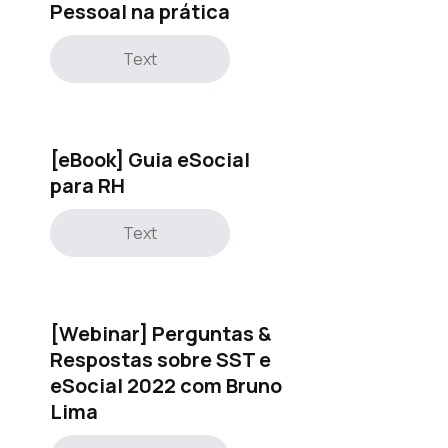
Pessoal na prática
Text
[eBook] Guia eSocial
para RH
Text
[Webinar] Perguntas &
Respostas sobre SST e
eSocial 2022 com Bruno
Lima