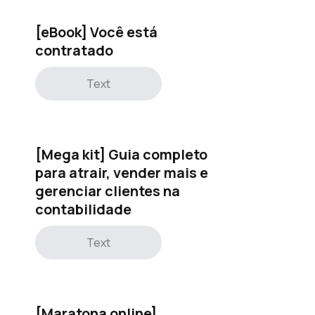
[eBook] Você está
contratado
Text
[Mega kit] Guia completo
para atrair, vender mais e
gerenciar clientes na
contabilidade
Text
[Maratona online]