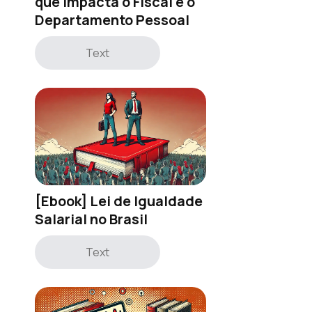
que impacta o Fiscal e o
Departamento Pessoal
Text
[Ebook] Lei de Igualdade
Salarial no Brasil
Text