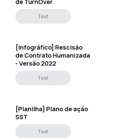
de TurnOver
Text
[Infográfico] Rescisão
de Contrato Humanizada
- Versão 2022
Text
[Planilha] Plano de ação
SST
Text