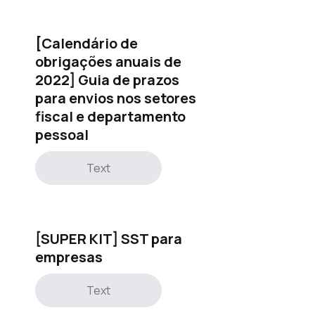
[Calendário de
obrigações anuais de
2022] Guia de prazos
para envios nos setores
fiscal e departamento
pessoal
Text
[SUPER KIT] SST para
empresas
Text