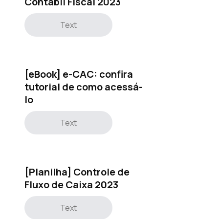
Contábil Fiscal 2023
Text
[eBook] e-CAC: confira
tutorial de como acessá-
lo
Text
[Planilha] Controle de
Fluxo de Caixa 2023
Text