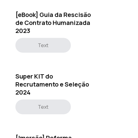
[eBook] Guia da Rescisão
de Contrato Humanizada
2023
Text
Super KIT do
Recrutamento e Seleção
2024
Text
[Imersão] Reforma