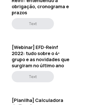
Reinf: entendendo a
obrigação, cronograma e
prazos
Text
[Webinar] EFD-Reinf
2022: tudo sobre o 4º
grupo e as novidades que
surgiram no último ano
Text
[Planilha] Calculadora