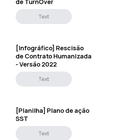
de TurnOver
Text
[Infográfico] Rescisão
de Contrato Humanizada
- Versão 2022
Text
[Planilha] Plano de ação
SST
Text