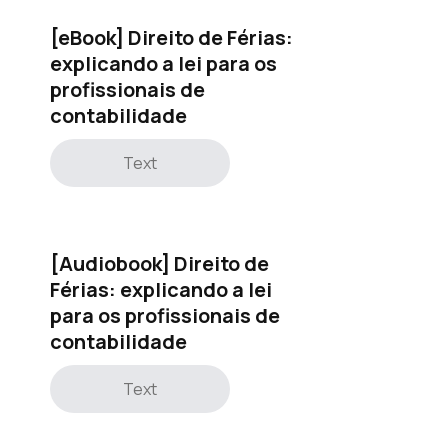
[eBook] Direito de Férias:
explicando a lei para os
profissionais de
contabilidade
Text
[Audiobook] Direito de
Férias: explicando a lei
para os profissionais de
contabilidade
Text