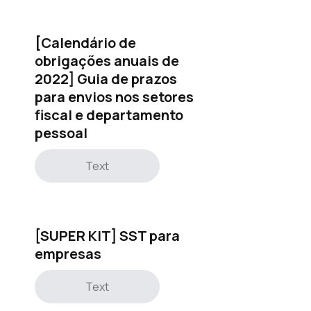
[Calendário de
obrigações anuais de
2022] Guia de prazos
para envios nos setores
fiscal e departamento
pessoal
Text
[SUPER KIT] SST para
empresas
Text