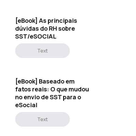
[eBook] As principais
dúvidas do RH sobre
SST/eSOCIAL
Text
[eBook] Baseado em
fatos reais: O que mudou
no envio de SST para o
eSocial
Text