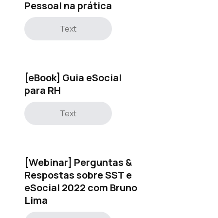
Pessoal na prática
Text
[eBook] Guia eSocial
para RH
Text
[Webinar] Perguntas &
Respostas sobre SST e
eSocial 2022 com Bruno
Lima