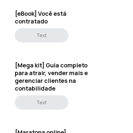
[eBook] Você está
contratado
Text
[Mega kit] Guia completo
para atrair, vender mais e
gerenciar clientes na
contabilidade
Text
[Maratona online]