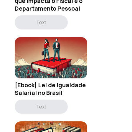
que impacta o Fiscal e o
Departamento Pessoal
Text
[Ebook] Lei de Igualdade
Salarial no Brasil
Text