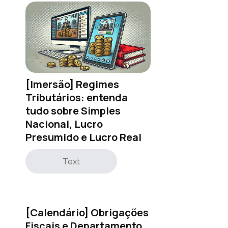
[Imersão] Regimes
Tributários: entenda
tudo sobre Simples
Nacional, Lucro
Presumido e Lucro Real
Text
[Calendário] Obrigações
Fiscais e Departamento