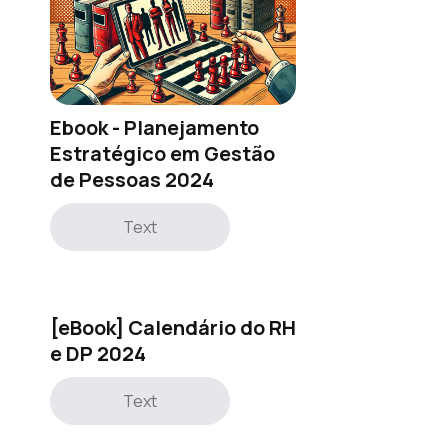
Ebook - Planejamento
Estratégico em Gestão
de Pessoas 2024
Text
[eBook] Calendário do RH
e DP 2024
Text