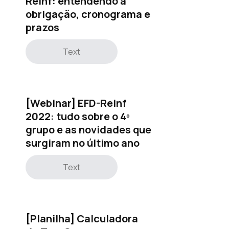
Reinf: entendendo a
obrigação, cronograma e
prazos
Text
[Webinar] EFD-Reinf
2022: tudo sobre o 4º
grupo e as novidades que
surgiram no último ano
Text
[Planilha] Calculadora