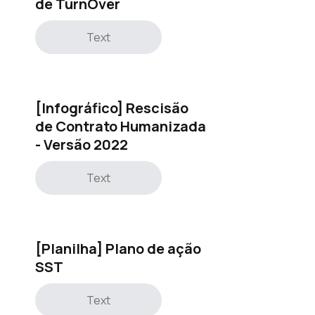
de TurnOver
Text
[Infográfico] Rescisão
de Contrato Humanizada
- Versão 2022
Text
[Planilha] Plano de ação
SST
Text