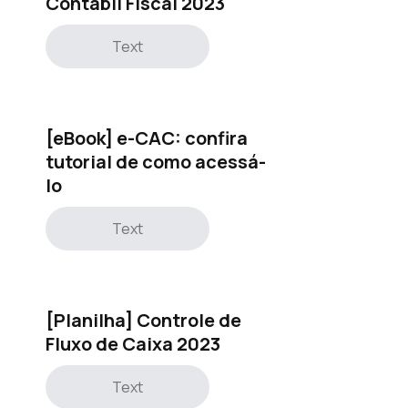
Contábil Fiscal 2023
Text
[eBook] e-CAC: confira
tutorial de como acessá-
lo
Text
[Planilha] Controle de
Fluxo de Caixa 2023
Text