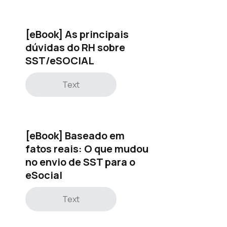
[eBook] As principais
dúvidas do RH sobre
SST/eSOCIAL
Text
[eBook] Baseado em
fatos reais: O que mudou
no envio de SST para o
eSocial
Text