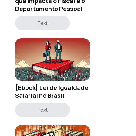
que impacta o Fiscal e o
Departamento Pessoal
Text
[Ebook] Lei de Igualdade
Salarial no Brasil
Text