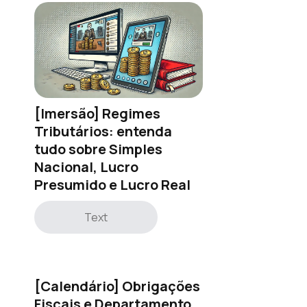
[Imersão] Regimes
Tributários: entenda
tudo sobre Simples
Nacional, Lucro
Presumido e Lucro Real
Text
[Calendário] Obrigações
Fiscais e Departamento