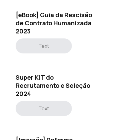
[eBook] Guia da Rescisão
de Contrato Humanizada
2023
Text
Super KIT do
Recrutamento e Seleção
2024
Text
[Imersão] Reforma