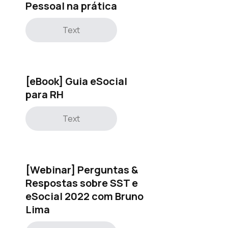
Pessoal na prática
Text
[eBook] Guia eSocial
para RH
Text
[Webinar] Perguntas &
Respostas sobre SST e
eSocial 2022 com Bruno
Lima