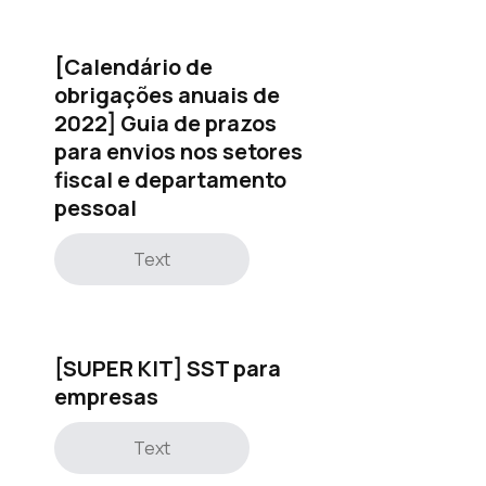
[Calendário de
obrigações anuais de
2022] Guia de prazos
para envios nos setores
fiscal e departamento
pessoal
Text
[SUPER KIT] SST para
empresas
Text