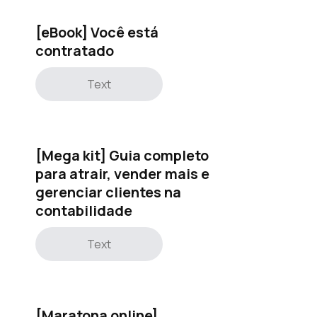
[eBook] Você está
contratado
Text
[Mega kit] Guia completo
para atrair, vender mais e
gerenciar clientes na
contabilidade
Text
[Maratona online]