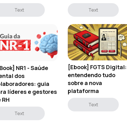
Text
Text
[Ebook] FGTS Digital:
Book] NR1 - Saúde
entendendo tudo
ntal dos
sobre a nova
laboradores: guia
plataforma
ra líderes e gestores
e RH
Text
Text