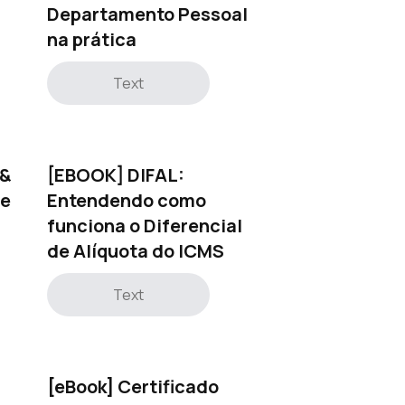
Departamento Pessoal
na prática
Text
 &
[EBOOK] DIFAL:
 e
Entendendo como
funciona o Diferencial
de Alíquota do ICMS
Text
[eBook] Certificado