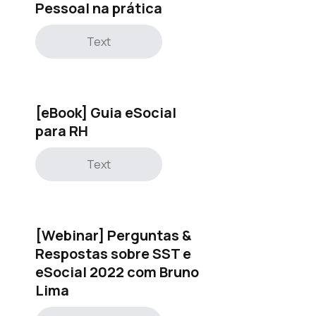
Pessoal na prática
Text
[eBook] Guia eSocial
para RH
Text
[Webinar] Perguntas &
Respostas sobre SST e
eSocial 2022 com Bruno
Lima