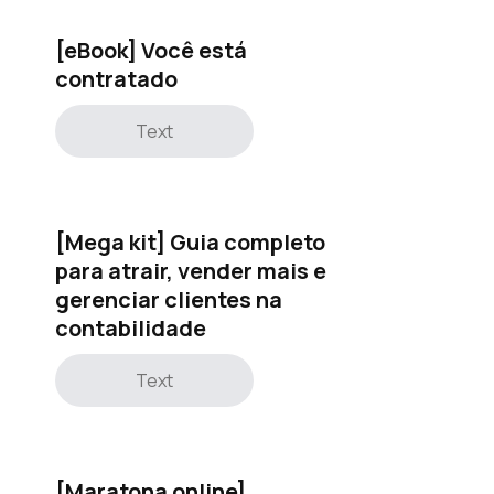
[eBook] Você está
contratado
Text
[Mega kit] Guia completo
para atrair, vender mais e
gerenciar clientes na
contabilidade
Text
[Maratona online]