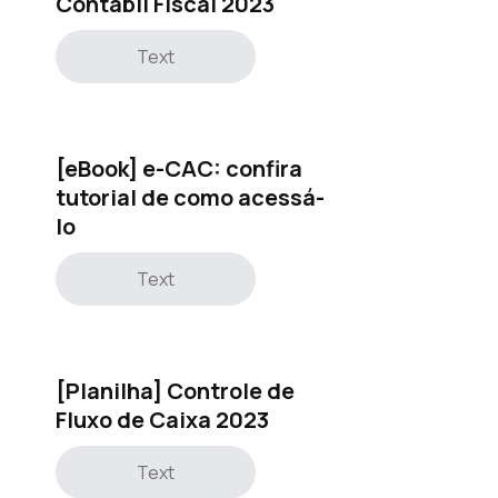
Contábil Fiscal 2023
Text
[eBook] e-CAC: confira
tutorial de como acessá-
lo
Text
[Planilha] Controle de
Fluxo de Caixa 2023
Text