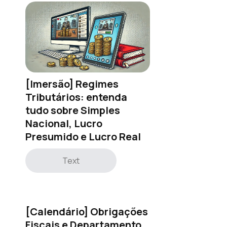
[Imersão] Regimes
Tributários: entenda
tudo sobre Simples
Nacional, Lucro
Presumido e Lucro Real
Text
[Calendário] Obrigações
Fiscais e Departamento