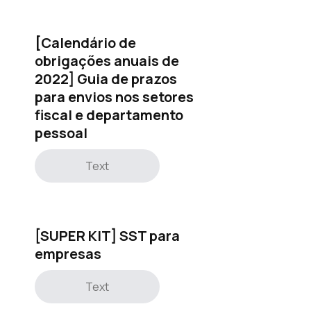
[Calendário de
obrigações anuais de
2022] Guia de prazos
para envios nos setores
fiscal e departamento
pessoal
Text
[SUPER KIT] SST para
empresas
Text