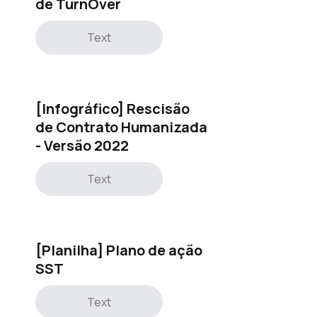
de TurnOver
Text
[Infográfico] Rescisão
de Contrato Humanizada
- Versão 2022
Text
[Planilha] Plano de ação
SST
Text