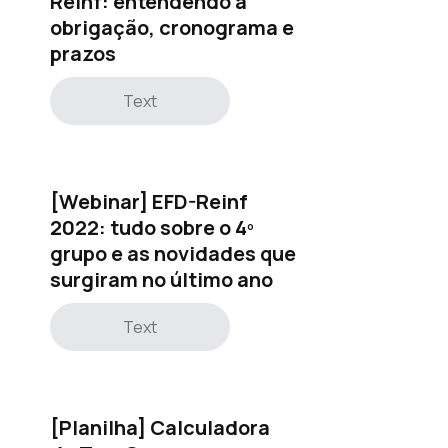
Reinf: entendendo a
obrigação, cronograma e
prazos
Text
[Webinar] EFD-Reinf
2022: tudo sobre o 4º
grupo e as novidades que
surgiram no último ano
Text
[Planilha] Calculadora