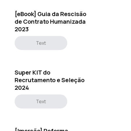
[eBook] Guia da Rescisão
de Contrato Humanizada
2023
Text
Super KIT do
Recrutamento e Seleção
2024
Text
[Imersão] Reforma