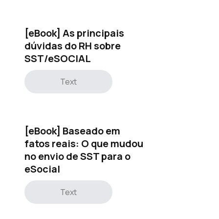
[eBook] As principais
dúvidas do RH sobre
SST/eSOCIAL
Text
[eBook] Baseado em
fatos reais: O que mudou
no envio de SST para o
eSocial
Text