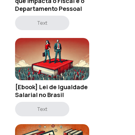
que impacta o Fiscal e o
Departamento Pessoal
Text
[Ebook] Lei de Igualdade
Salarial no Brasil
Text