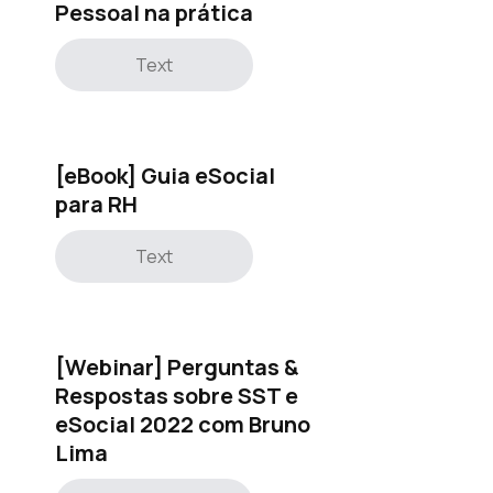
Pessoal na prática
Text
[eBook] Guia eSocial
para RH
Text
[Webinar] Perguntas &
Respostas sobre SST e
eSocial 2022 com Bruno
Lima