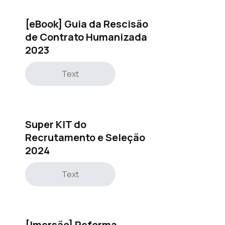
[eBook] Guia da Rescisão
de Contrato Humanizada
2023
Text
Super KIT do
Recrutamento e Seleção
2024
Text
[Imersão] Reforma