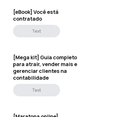
[eBook] Você está
contratado
Text
[Mega kit] Guia completo
para atrair, vender mais e
gerenciar clientes na
contabilidade
Text
[Maratona online]