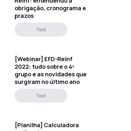
Reinf: entendendo a
obrigação, cronograma e
prazos
Text
[Webinar] EFD-Reinf
2022: tudo sobre o 4º
grupo e as novidades que
surgiram no último ano
Text
[Planilha] Calculadora