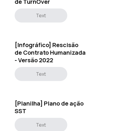
de TurnOver
Text
[Infográfico] Rescisão
de Contrato Humanizada
- Versão 2022
Text
[Planilha] Plano de ação
SST
Text