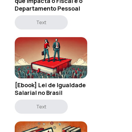
que impacta o Fiscal e o
Departamento Pessoal
Text
[Ebook] Lei de Igualdade
Salarial no Brasil
Text