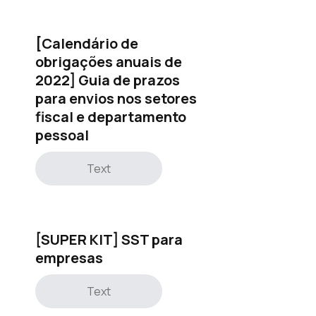
[Calendário de
obrigações anuais de
2022] Guia de prazos
para envios nos setores
fiscal e departamento
pessoal
Text
[SUPER KIT] SST para
empresas
Text