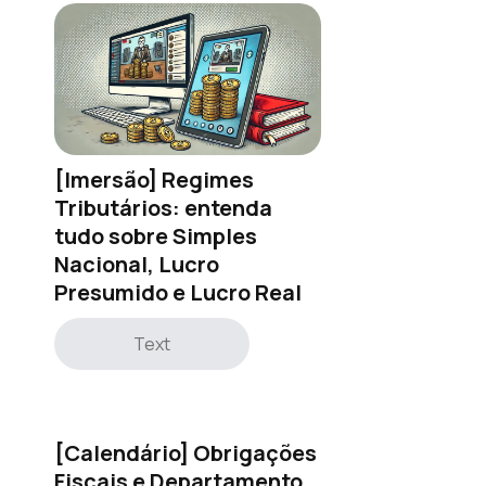
[Imersão] Regimes
Tributários: entenda
tudo sobre Simples
Nacional, Lucro
Presumido e Lucro Real
Text
[Calendário] Obrigações
Fiscais e Departamento