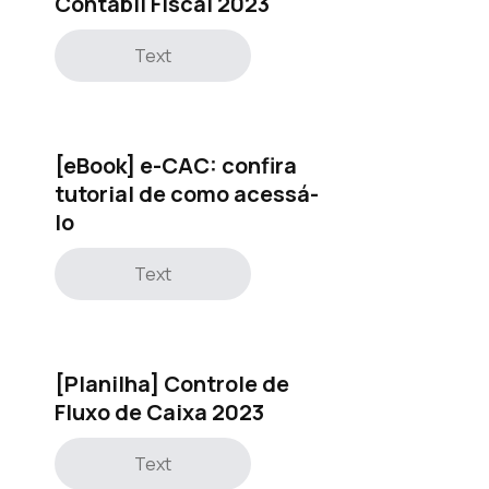
Contábil Fiscal 2023
Text
[eBook] e-CAC: confira
tutorial de como acessá-
lo
Text
[Planilha] Controle de
Fluxo de Caixa 2023
Text