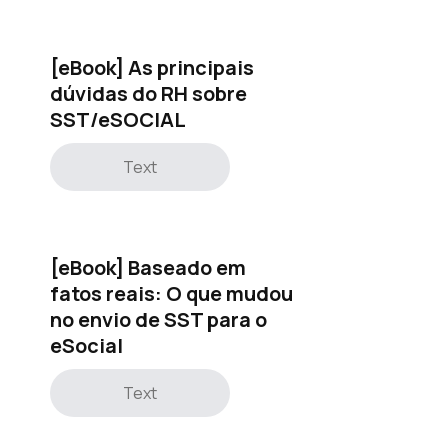
[eBook] As principais
dúvidas do RH sobre
SST/eSOCIAL
Text
[eBook] Baseado em
fatos reais: O que mudou
no envio de SST para o
eSocial
Text