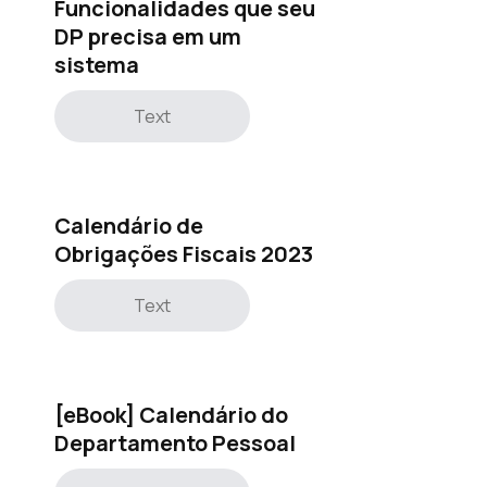
Funcionalidades que seu
DP precisa em um
sistema
Text
Calendário de
Obrigações Fiscais 2023
Text
[eBook] Calendário do
Departamento Pessoal